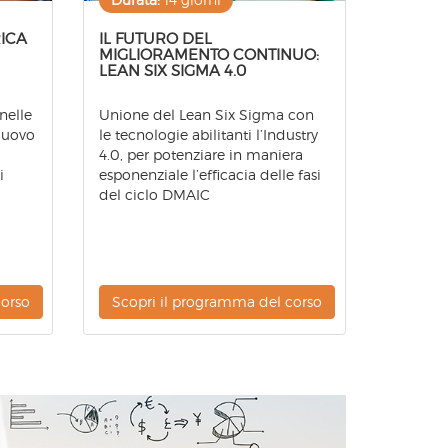
ICA
IL FUTURO DEL
MIGLIORAMENTO CONTINUO:
LEAN SIX SIGMA 4.0
nelle
Unione del Lean Six Sigma con
Nuovo
le tecnologie abilitanti l’Industry
4.0, per potenziare in maniera
i
esponenziale l’efficacia delle fasi
del ciclo DMAIC
corso
Scopri il programma del corso