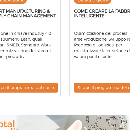
RT MANUFACTURING &
COME CREARE LA FABBR
PLY CHAIN MANAGEMENT
INTELLIGENTE
ione in chiave Industry 4.0
Ottimizzazione dei processi 
 strumenti Lean, quali
aree Produzione, Sviluppo 
an, SMED, Standard Work,
Prodotto e Logistica, per
’ottimizzazione dei sistemi
massimizzare la creazione d
ici-produttivi
valore per il cliente
pri il programma del corso
Scopri il programma del 
l
ity