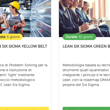
ata:
5 giorni
Durata:
10 giorni
 SIX SIGMA YELLOW BELT
LEAN SIX SIGMA GREEN 
ca di Problem Solving per la
Metodologia basata su tecn
one e risoluzione di
strumenti quali-quantitativi,
emi “light” mediante
integrante i principi e le tec
roccio metodologico
Lean, con la roadmap DMA
C Lean Six Sigma
propria del Six Sigma