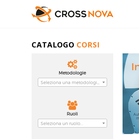
CATALOGO
CORSI
Indu
4.0
Metodologie
Seleziona una metodologia...
Ruoli
Seleziona un ruolo...