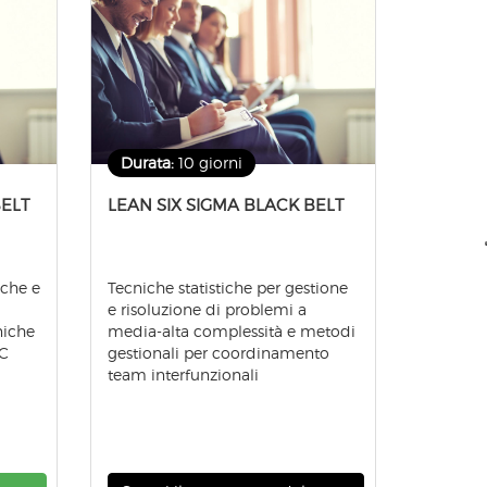
Durata:
10 giorni
BELT
LEAN SIX SIGMA BLACK BELT​
iche e
Tecniche statistiche per gestione
e risoluzione di problemi a
niche
media-alta complessità e metodi
IC
gestionali per coordinamento
team interfunzionali