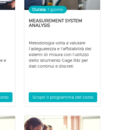
Durata:
1 giorno
MEASUREMENT SYSTEM
ANALYSIS
Metodologia volta a valutare
l’adeguatezza e l’affidabilità dei
sistemi di misura con l’utilizzo
e e
dello strumento Gage R&r per
dati continui e discreti
corso
Scopri il programma del corso