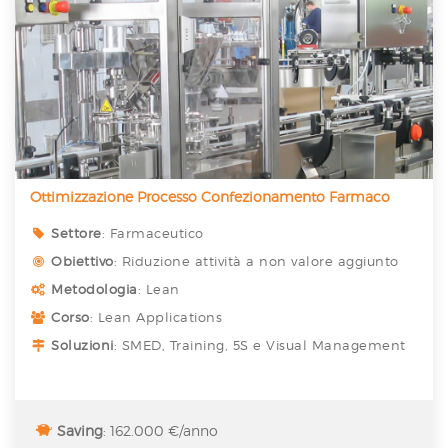
Ottimizzazione Processo Confezionamento Farmaco
Settore
: Farmaceutico
Obiettivo
: Riduzione attività a non valore aggiunto
Metodologia
: Lean
Corso
: Lean Applications
Soluzioni
: SMED, Training, 5S e Visual Management
Saving
: 162.000 €/anno