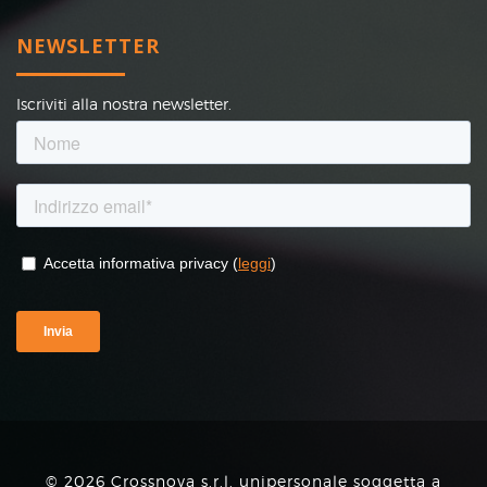
NEWSLETTER
Iscriviti alla nostra newsletter.
© 2026 Crossnova s.r.l. unipersonale soggetta a