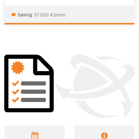
Saving
: 57.200 €/anno