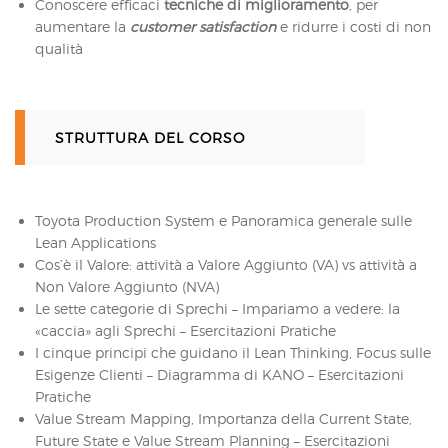
Conoscere efficaci
tecniche di miglioramento
, per
aumentare la
customer satisfaction
e ridurre i costi di non
qualità
STRUTTURA DEL CORSO
Toyota Production System e Panoramica generale sulle
Lean Applications
Cos’è il Valore: attività a Valore Aggiunto (VA) vs attività a
Non Valore Aggiunto (NVA)
Le sette categorie di Sprechi – Impariamo a vedere: la
«caccia» agli Sprechi – Esercitazioni Pratiche
I cinque principi che guidano il Lean Thinking, Focus sulle
Esigenze Clienti – Diagramma di KANO – Esercitazioni
Pratiche
Value Stream Mapping, Importanza della Current State,
Future State e Value Stream Planning – Esercitazioni