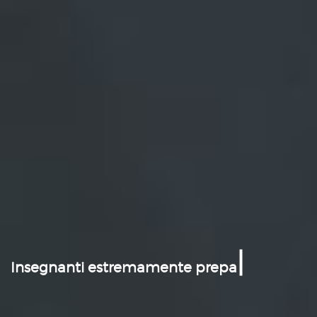
|
Alta competenza,