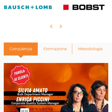
Consulenza
Formazione
Metodologia