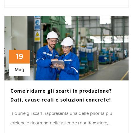
19
Mag
Come ridurre gli scarti in produzione?
Dati, cause reali e soluzioni concrete!
Ridurre gli scarti rappresenta una delle priorità più
critiche e ricorrenti nelle aziende manifatturiere,…