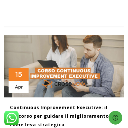
15
Apr
Continuous Improvement Executive: il
percorso per guidare il miglioramento
come leva strategica