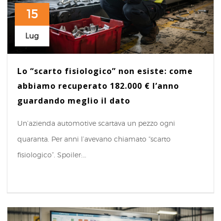
15
Lug
Lo “scarto fisiologico” non esiste: come
abbiamo recuperato 182.000 € l’anno
guardando meglio il dato
Un’azienda automotive scartava un pezzo ogni
quaranta. Per anni l’avevano chiamato “scarto
fisiologico”. Spoiler:…