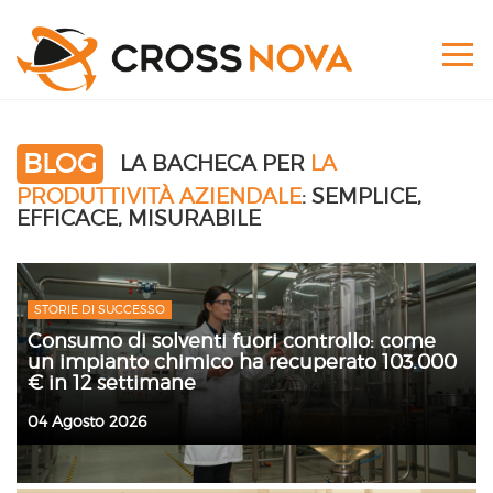
BLOG
LA BACHECA PER
LA
PRODUTTIVITÀ AZIENDALE
: SEMPLICE,
EFFICACE, MISURABILE
STORIE DI SUCCESSO
Consumo di solventi fuori controllo: come
un impianto chimico ha recuperato 103.000
€ in 12 settimane
04 Agosto 2026