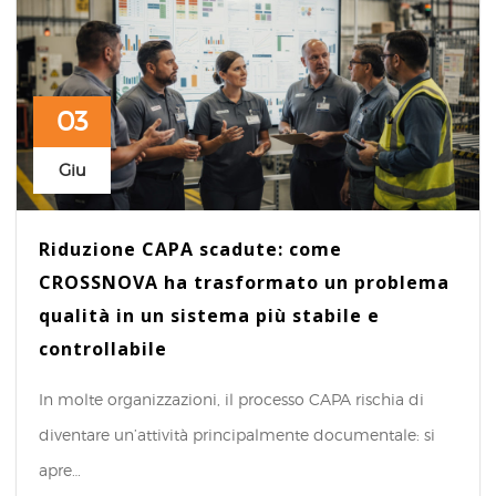
03
Giu
Riduzione CAPA scadute: come
CROSSNOVA ha trasformato un problema
qualità in un sistema più stabile e
controllabile
In molte organizzazioni, il processo CAPA rischia di
diventare un’attività principalmente documentale: si
apre…