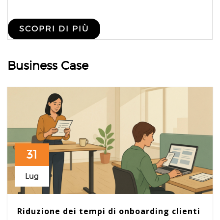
SCOPRI DI PIÙ
Business Case
31
Lug
Riduzione dei tempi di onboarding clienti