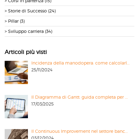
Corsi in partenza (15)
Storie di Successo (24)
Pillar (3)
Sviluppo carriera (34)
Articoli più visti
Incidenza della manodopera: come calcolarl...
25/11/2024
Il Diagramma di Gantt: guida completa per ...
17/03/2025
Il Continuous Improvement nel settore banc...
03/12/2024