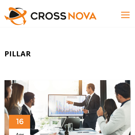
PILLAR
16