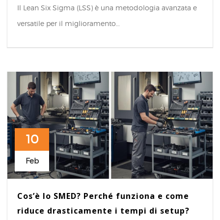
Il Lean Six Sigma (LSS) è una metodologia avanzata e
versatile per il miglioramento…
10
Feb
Cos’è lo SMED? Perché funziona e come
riduce drasticamente i tempi di setup?