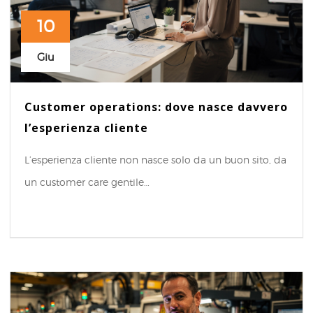
10
Giu
Customer operations: dove nasce davvero
l’esperienza cliente
L’esperienza cliente non nasce solo da un buon sito, da
un customer care gentile…