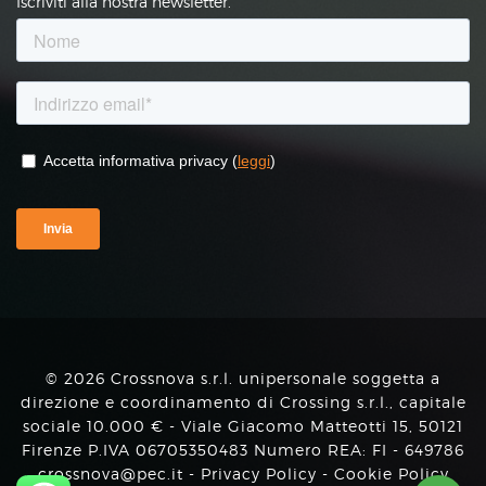
Iscriviti alla nostra newsletter.
© 2026 Crossnova s.r.l. unipersonale soggetta a
direzione e coordinamento di Crossing s.r.l., capitale
sociale 10.000 € - Viale Giacomo Matteotti 15, 50121
Firenze P.IVA 06705350483 Numero REA: FI - 649786
crossnova@pec.it -
Privacy Policy
-
Cookie Policy