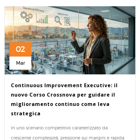
02
Mar
Continuous Improvement Executive: il
nuovo Corso Crossnova per guidare il
miglioramento continuo come leva
strategica
In uno scenario competitivo caratterizzato da
crescente complessità, pressione sui margini e rapida