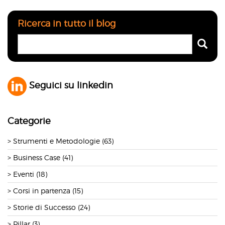
Ricerca in tutto il blog
Seguici su linkedin
Categorie
Strumenti e Metodologie (63)
Business Case (41)
Eventi (18)
Corsi in partenza (15)
Storie di Successo (24)
Pillar (3)