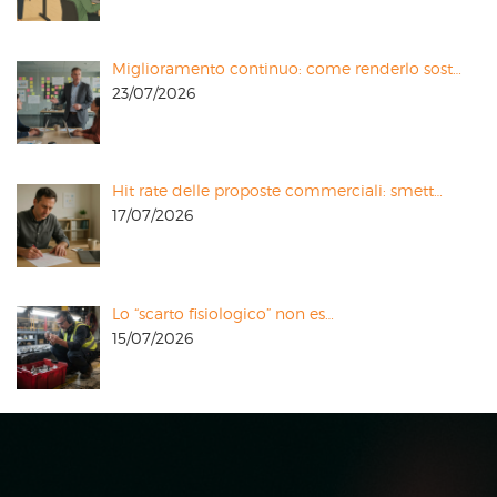
Miglioramento continuo: come renderlo sost…
23/07/2026
Hit rate delle proposte commerciali: smett…
17/07/2026
Lo “scarto fisiologico” non es…
15/07/2026