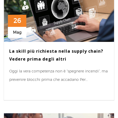
26
Mag
La skill più richiesta nella supply chain?
Vedere prima degli altri
Oggi la vera competenza non è “spegnere incendi”, ma
prevenire blocchi prima che accadano Per…