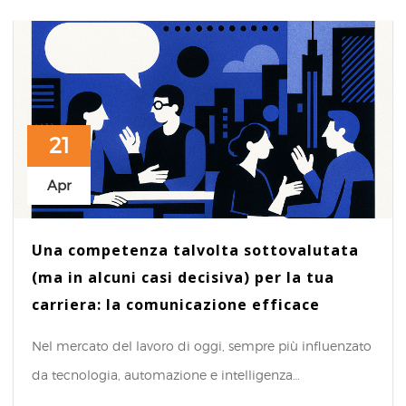
21
Apr
Una competenza talvolta sottovalutata
(ma in alcuni casi decisiva) per la tua
carriera: la comunicazione efficace
Nel mercato del lavoro di oggi, sempre più influenzato
da tecnologia, automazione e intelligenza…