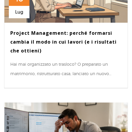
Lug
Project Management: perché formarsi
cambia il modo in cui lavori (e i risultati
che ottieni)
Hai mai organizzato un trasloco? O preparato un
matrimonio, ristrutturato casa, lanciato un nuovo…