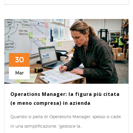
30
Mar
Operations Manager: la figura più citata
(e meno compresa) in azienda
Quando si parla di Operations Manager, spesso si cade
in una semplificazione: “gestisce la…