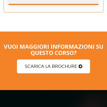
VUOI MAGGIORI INFORMAZIONI SU
QUESTO CORSO?
SCARICA LA BROCHURE