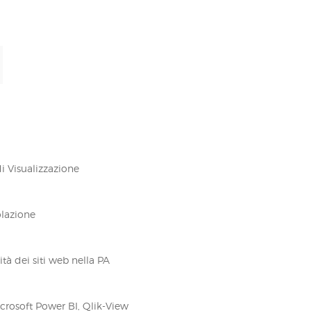
i Visualizzazione
olazione
tà dei siti web nella PA
crosoft Power BI, Qlik-View