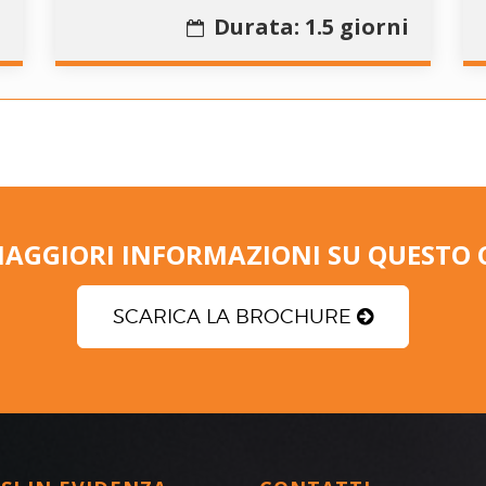
o
Durata: 1.5 giorni
MAGGIORI INFORMAZIONI SU QUESTO 
SCARICA LA BROCHURE