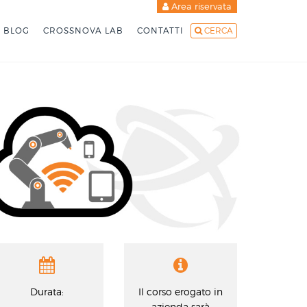
Area riservata
BLOG
CROSSNOVA LAB
CONTATTI
CERCA
Durata:
Il corso erogato in
azienda sarà