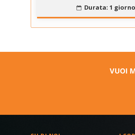
Durata: 1 giorn
VUOI 