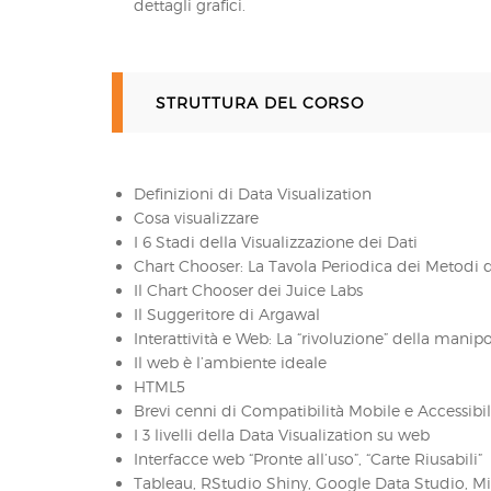
dettagli grafici.
STRUTTURA DEL CORSO
Definizioni di Data Visualization
Cosa visualizzare
I 6 Stadi della Visualizzazione dei Dati
Chart Chooser: La Tavola Periodica dei Metodi d
Il Chart Chooser dei Juice Labs
Il Suggeritore di Argawal
Interattività e Web: La “rivoluzione” della manip
Il web è l’ambiente ideale
HTML5
Brevi cenni di Compatibilità Mobile e Accessibili
I 3 livelli della Data Visualization su web
Interfacce web “Pronte all’uso”, “Carte Riusabili”
Tableau, RStudio Shiny, Google Data Studio, Mi