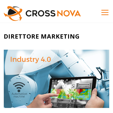
DIRETTORE MARKETING
Industry
4.0