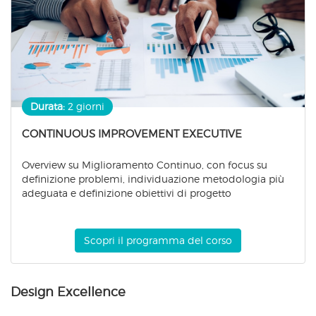
Durata:
2 giorni
CONTINUOUS IMPROVEMENT EXECUTIVE
Overview su Miglioramento Continuo, con focus su
definizione problemi, individuazione metodologia più
adeguata e definizione obiettivi di progetto
Scopri il programma del corso
Design Excellence