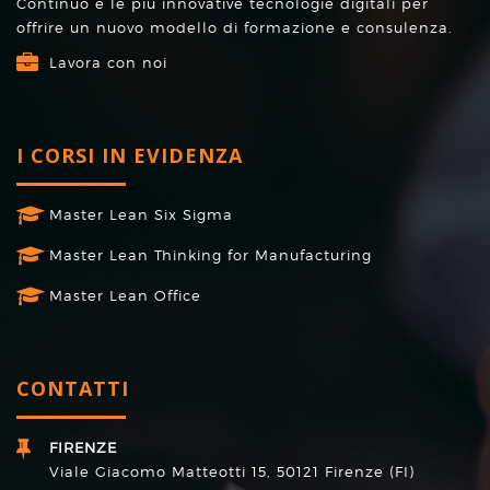
Continuo e le più innovative tecnologie digitali per
offrire un nuovo modello di formazione e consulenza.
Lavora con noi
I CORSI IN EVIDENZA
Master Lean Six Sigma
Master Lean Thinking for Manufacturing
Master Lean Office
CONTATTI
FIRENZE
Viale Giacomo Matteotti 15, 50121 Firenze (FI)