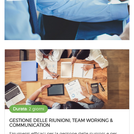
Durata:
2 giorni
GESTIONE DELLE RIUNIONI, TEAM WORKING &
COMMUNICATION
Strumenti efficaci per la gestione delle riunioni e per