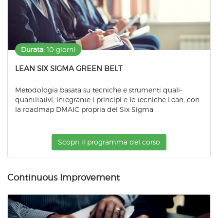
Durata:
10 giorni
LEAN SIX SIGMA GREEN BELT
Metodologia basata su tecniche e strumenti quali-
quantitativi, integrante i principi e le tecniche Lean, con
la roadmap DMAIC propria del Six Sigma
Scopri il programma del corso
Continuous Improvement