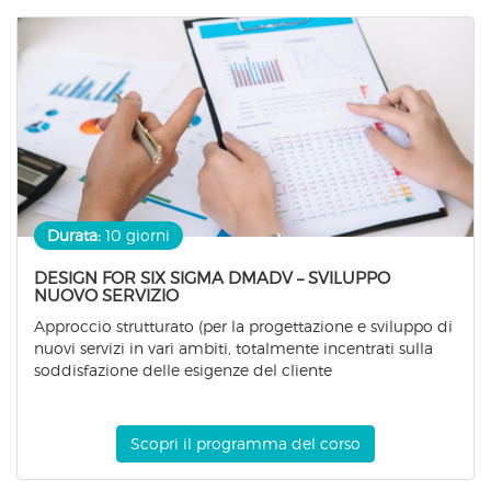
Durata:
10 giorni
DESIGN FOR SIX SIGMA DMADV – SVILUPPO
NUOVO SERVIZIO
Approccio strutturato (per la progettazione e sviluppo di
nuovi servizi in vari ambiti, totalmente incentrati sulla
soddisfazione delle esigenze del cliente
Scopri il programma del corso