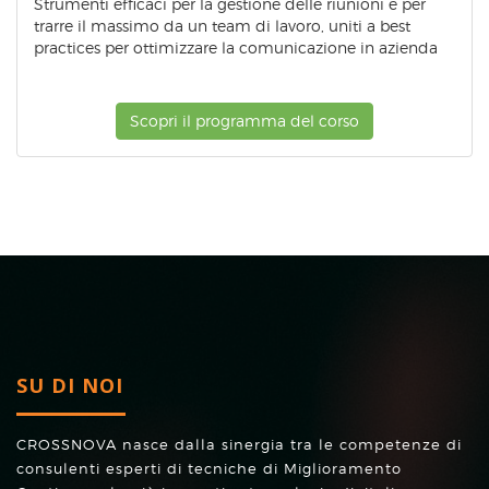
Strumenti efficaci per la gestione delle riunioni e per
trarre il massimo da un team di lavoro, uniti a best
practices per ottimizzare la comunicazione in azienda
Scopri il programma del corso
SU DI NOI
CROSSNOVA nasce dalla sinergia tra le competenze di
consulenti esperti di tecniche di Miglioramento