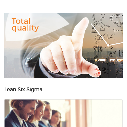
Total
Quality
Lean Six Sigma