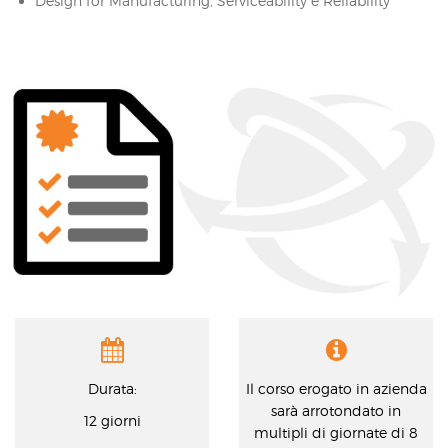
Design for Manufacturing, Serviceability e Reliability
Durata:
Il corso erogato in azienda
sarà arrotondato in
12 giorni
multipli di giornate di 8