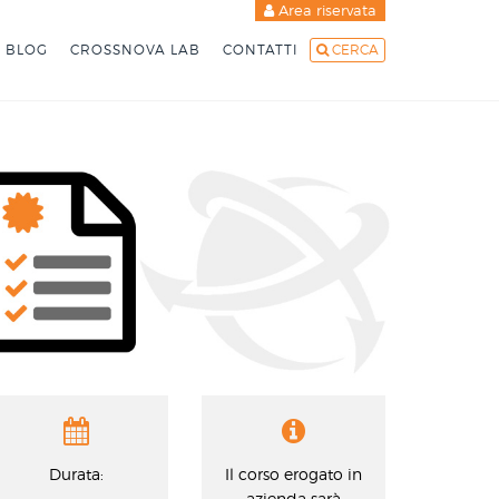
Area riservata
BLOG
CROSSNOVA LAB
CONTATTI
CERCA
Durata:
Il corso erogato in
azienda sarà