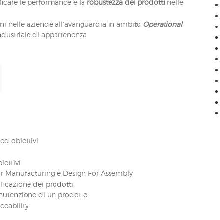
ificare le performance e la
robustezza dei prodotti
nelle
ni nelle aziende all’avanguardia in ambito
Operational
industriale di appartenenza
ed obiettivi
iettivi
For Manufacturing e Design For Assembly
ificazione dei prodotti
anutenzione di un prodotto
ceability