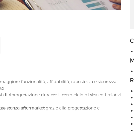
C
M
R
maggiore funzionalità, affidabilità, robustezza e sicurezza
ato
 di riprogettazione durante l’intero ciclo di vita ed i relativi
assistenza aftermarket
grazie alla progettazione e