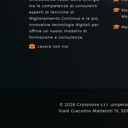
tra le competenze di consulenti
Mas
esperti di tecniche di
Ma
Miglioramento Continuo e le più
innovative tecnologie digitali per
Mas
offrire un nuovo modello di
formazione e consulenza.
Lavora con noi
© 2026 Crossnova s.r.l. unipers
Viale Giacomo Matteotti 15, 5