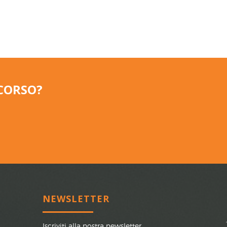
CORSO?
NEWSLETTER
Iscriviti alla nostra newsletter.