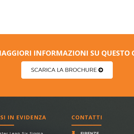
MAGGIORI INFORMAZIONI SU QUESTO 
SCARICA LA BROCHURE
RSI IN EVIDENZA
CONTATTI
ster Lean Six Sigma
FIRENZE