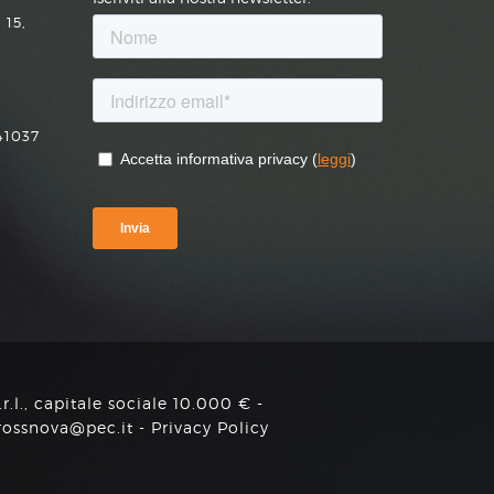
 15,
41037
.l., capitale sociale 10.000 € -
rossnova@pec.it -
Privacy Policy