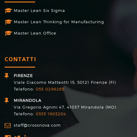
Master Lean Six Sigma
Master Lean Thinking for Manufacturing
Master Lean Office
CONTATTI
FIRENZE
Viale Giacomo Matteotti 15, 50121 Firenze (FI)
Telefono:
055 0296265
MIRANDOLA
Via Gregorio Agnini 47, 41037 Mirandola (MO)
Telefono:
0535 1903204
staff@crossnova.com