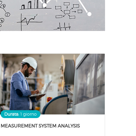
Durata:
1 giorno
MEASUREMENT SYSTEM ANALYSIS