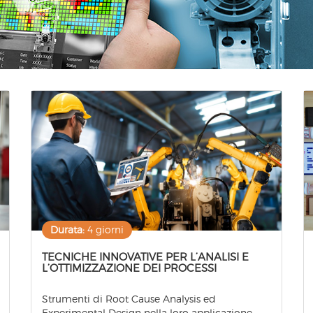
Durata:
4 giorni
TECNICHE INNOVATIVE PER L’ANALISI E
L’OTTIMIZZAZIONE DEI PROCESSI
Strumenti di Root Cause Analysis ed
Experimental Design nella loro applicazione