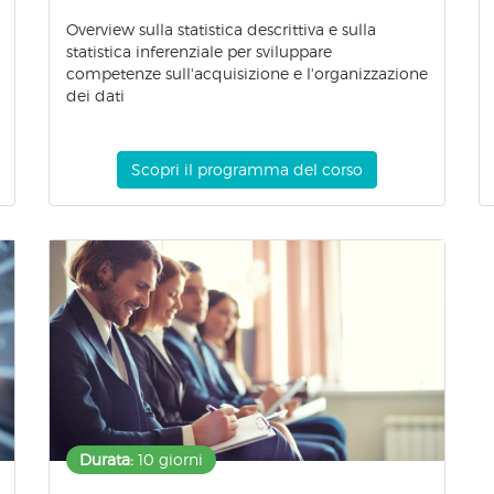
Overview sulla statistica descrittiva e sulla
statistica inferenziale per sviluppare
competenze sull'acquisizione e l'organizzazione
dei dati
Scopri il programma del corso
Durata:
10 giorni