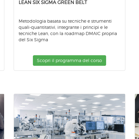
LEAN SIX SIGMA GREEN BELT
Metodologia basata su tecniche e strumenti
quali-quantitativi, integrante i principi e le
tecniche Lean, con la roadmap DMAIC propria
del Six Sigma
Scopri il programma del corso