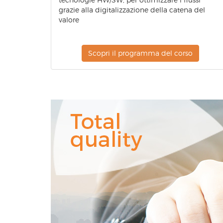
grazie alla digitalizzazione della catena del
valore
Scopri il programma del corso
Total
Quality