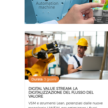
Durata:
3 giorni
DIGITAL VALUE STREAM: LA
DIGITALIZZAZIONE DEL FLUSSO DEL
VALORE
VSM e strumenti Lean, potenziati dalle nuove
tecnologie HW/SW, per ottimizzare i flussi