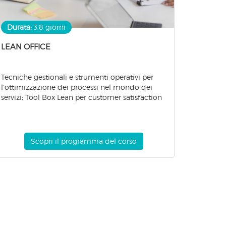
Durata:
3.8 giorni
LEAN OFFICE ​
Tecniche gestionali e strumenti operativi per
l’ottimizzazione dei processi nel mondo dei
servizi; Tool Box Lean per customer satisfaction
Scopri il programma del corso