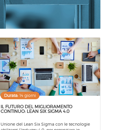
Durata:
14 giorni
IL FUTURO DEL MIGLIORAMENTO
CONTINUO: LEAN SIX SIGMA 4.0
Unione del Lean Six Sigma con le tecnologie
abilitanti l’Industry 4.0, per potenziare in