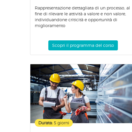
Rappresentazione dettagliata di un processo, al
fine di rilevare le attività a valore e non valore,
individuandone criticità e opportunità di
miglioramento
Scopri il programma del corso
Durata:
5 giorni