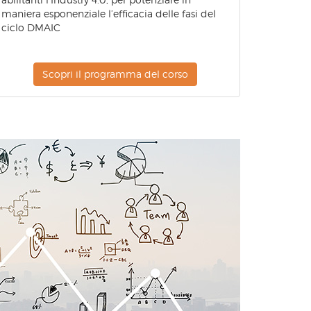
maniera esponenziale l’efficacia delle fasi del
ciclo DMAIC
Scopri il programma del corso