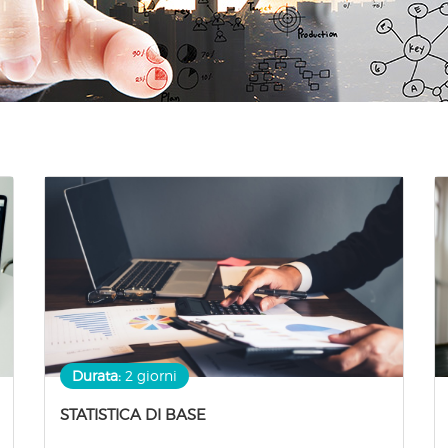
Durata:
2 giorni
STATISTICA DI BASE