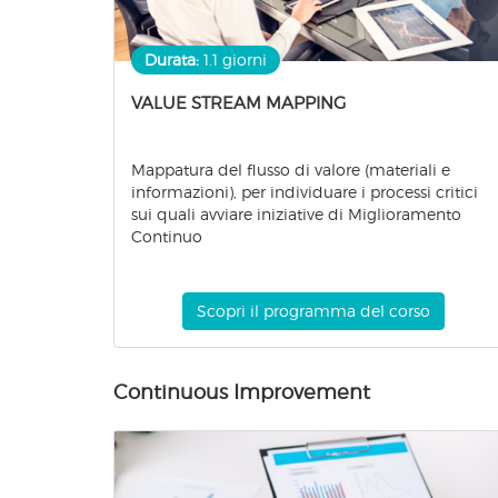
Durata:
1.1 giorni
VALUE STREAM MAPPING
Mappatura del flusso di valore (materiali e
informazioni), per individuare i processi critici
sui quali avviare iniziative di Miglioramento
Continuo
Scopri il programma del corso
Continuous Improvement