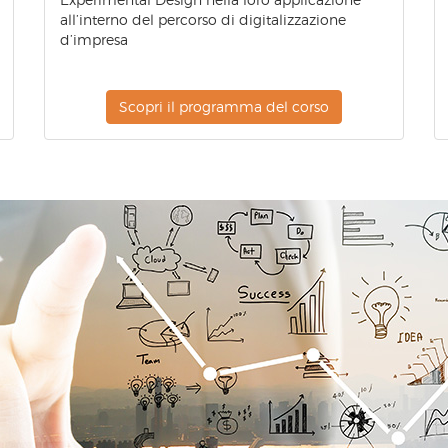
all’interno del percorso di digitalizzazione
d’impresa
Scopri il programma del corso