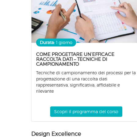
Durata:
1 giorno
COME PROGETTARE UN’EFFICACE
RACCOLTA DATI – TECNICHE DI
CAMPIONAMENTO
Tecniche di campionamento dei processi per la
progettazione di una raccolta dati
rappresentativa, significativa, affidabile e
rilevante
Scopri il programma del corso
Design Excellence