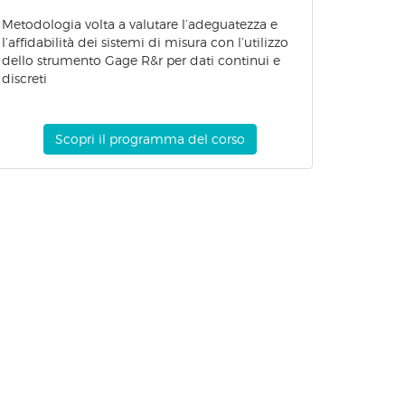
Metodologia volta a valutare l’adeguatezza e
l’affidabilità dei sistemi di misura con l’utilizzo
dello strumento Gage R&r per dati continui e
discreti
Scopri il programma del corso