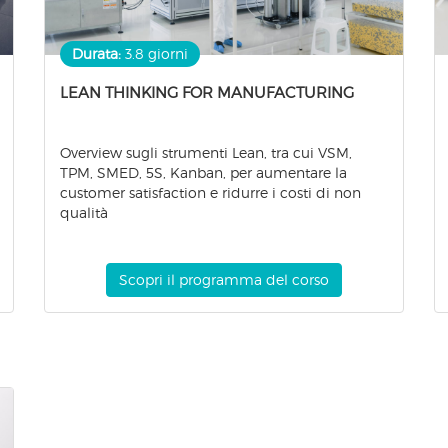
Durata:
3.8 giorni
LEAN THINKING FOR MANUFACTURING
Overview sugli strumenti Lean, tra cui VSM,
TPM, SMED, 5S, Kanban, per aumentare la
customer satisfaction e ridurre i costi di non
qualità
Scopri il programma del corso