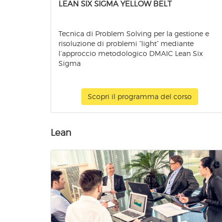
LEAN SIX SIGMA YELLOW BELT
Tecnica di Problem Solving per la gestione e
risoluzione di problemi “light” mediante
l’approccio metodologico DMAIC Lean Six
Sigma
Scopri il programma del corso
Lean