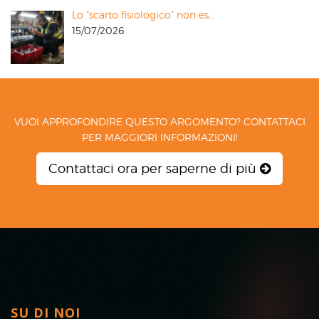
Lo “scarto fisiologico” non es…
15/07/2026
VUOI APPROFONDIRE QUESTO ARGOMENTO? CONTATTACI
PER MAGGIORI INFORMAZIONI!
Contattaci ora per saperne di più
SU DI NOI