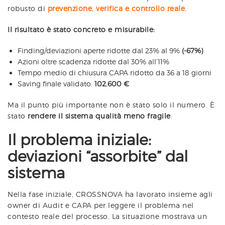
robusto di
prevenzione, verifica e controllo reale
.
Il risultato è stato concreto e misurabile:
Finding/deviazioni aperte ridotte dal 23% al 9%
(-67%)
Azioni oltre scadenza ridotte dal 30% all’11%
Tempo medio di chiusura CAPA ridotto da 36 a 18 giorni
Saving finale validato:
102.600 €
Ma il punto più importante non è stato solo il numero. È
stato
rendere il sistema qualità meno fragile
.
Il problema iniziale:
deviazioni “assorbite” dal
sistema
Nella fase iniziale, CROSSNOVA ha lavorato insieme agli
owner di Audit e CAPA per leggere il problema nel
contesto reale del processo. La situazione mostrava un