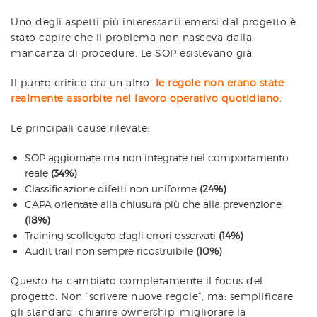
Uno degli aspetti più interessanti emersi dal progetto è
stato capire che il problema non nasceva dalla
mancanza di procedure. Le SOP esistevano già.
Il punto critico era un altro:
le regole non erano state
realmente assorbite nel lavoro operativo quotidiano
.
Le principali cause rilevate:
SOP aggiornate ma non integrate nel comportamento
reale
(34%)
Classificazione difetti non uniforme
(24%)
CAPA orientate alla chiusura più che alla prevenzione
(18%)
Training scollegato dagli errori osservati
(14%)
Audit trail non sempre ricostruibile
(10%)
Questo ha cambiato completamente il focus del
progetto. Non “scrivere nuove regole”, ma: semplificare
gli standard, chiarire ownership, migliorare la