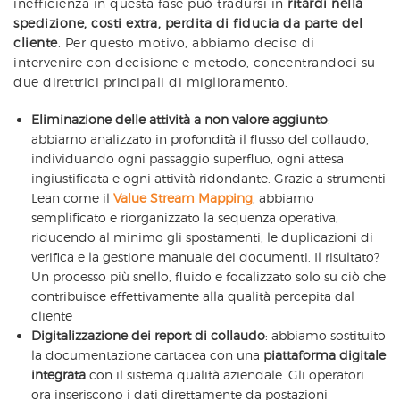
inefficienza in questa fase può tradursi in
ritardi nella
spedizione, costi extra, perdita di fiducia da parte del
cliente
. Per questo motivo, abbiamo deciso di
intervenire con decisione e metodo, concentrandoci su
due direttrici principali di miglioramento.
Eliminazione delle attività a non valore aggiunto
:
abbiamo analizzato in profondità il flusso del collaudo,
individuando ogni passaggio superfluo, ogni attesa
ingiustificata e ogni attività ridondante. Grazie a strumenti
Lean come il
Value Stream Mapping
, abbiamo
semplificato e riorganizzato la sequenza operativa,
riducendo al minimo gli spostamenti, le duplicazioni di
verifica e la gestione manuale dei documenti. Il risultato?
Un processo più snello, fluido e focalizzato solo su ciò che
contribuisce effettivamente alla qualità percepita dal
cliente
Digitalizzazione dei report di collaudo
: abbiamo sostituito
la documentazione cartacea con una
piattaforma digitale
integrata
con il sistema qualità aziendale. Gli operatori
ora inseriscono i dati direttamente da postazioni