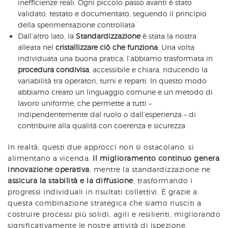
inefficienze reali. Ogni piccolo passo avanti è stato
validato, testato e documentato, seguendo il principio
della sperimentazione controllata
Dall’altro lato, la
Standardizzazione
è stata la nostra
alleata nel
cristallizzare ciò che funziona
. Una volta
individuata una buona pratica, l’abbiamo trasformata in
procedura condivisa
, accessibile e chiara, riducendo la
variabilità tra operatori, turni e reparti. In questo modo
abbiamo creato un linguaggio comune e un metodo di
lavoro uniforme, che permette a tutti –
indipendentemente dal ruolo o dall’esperienza – di
contribuire alla qualità con coerenza e sicurezza
In realtà, questi due approcci non si ostacolano: si
alimentano a vicenda.
Il miglioramento continuo genera
innovazione operativa
, mentre la standardizzazione ne
assicura la stabilità e la diffusione
, trasformando i
progressi individuali in risultati collettivi. È grazie a
questa combinazione strategica che siamo riusciti a
costruire processi più solidi, agili e resilienti, migliorando
significativamente le nostre attività di ispezione,