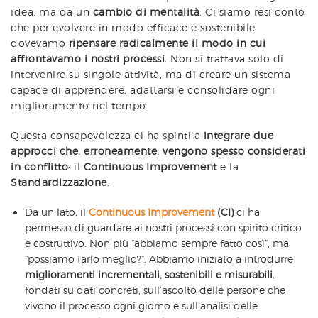
idea, ma da un
cambio di mentalità
. Ci siamo resi conto
che per evolvere in modo efficace e sostenibile
dovevamo
ripensare radicalmente il modo in cui
affrontavamo i nostri processi
. Non si trattava solo di
intervenire su singole attività, ma di creare un sistema
capace di apprendere, adattarsi e consolidare ogni
miglioramento nel tempo.
Questa consapevolezza ci ha spinti a
integrare due
approcci che, erroneamente, vengono spesso considerati
in conflitto
: il
Continuous Improvement
e la
Standardizzazione
.
Da un lato, il
Continuous Improvement
(CI)
ci ha
permesso di guardare ai nostri processi con spirito critico
e costruttivo. Non più “abbiamo sempre fatto così”, ma
“possiamo farlo meglio?”. Abbiamo iniziato a introdurre
miglioramenti incrementali, sostenibili e misurabili
,
fondati su dati concreti, sull’ascolto delle persone che
vivono il processo ogni giorno e sull’analisi delle