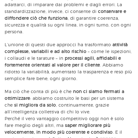
adattarci, di imparare dai problemi e dagli errori. La
standardizzazione, invece, ci consente di
conservare e
diffondere ciò che funziona
, di garantire coerenza,
sicurezza e qualità su ogni linea, in ogni turno, con ogni
persona.
L’unione di questi due approcci ha trasformato
attività
complesse, variabili e ad alto rischio
– come le ispezioni,
i collaudi e le tarature – in
processi agili, affidabili e
fortemente orientati al valore per il cliente
. Abbiamo
ridotto la variabilità, aumentato la trasparenza e reso più
semplice fare bene, ogni giorno.
Ma ciò che conta di più è che
non ci siamo fermati a
ottimizzare
: abbiamo costruito le basi per un sistema
che
si migliora da solo
, continuamente, grazie
all’intelligenza collettiva di chi lo vive.
Perché il vero vantaggio competitivo oggi non è solo
fare meglio degli altri, ma
saper migliorare più
velocemente, in modo più coerente e condiviso
. E il