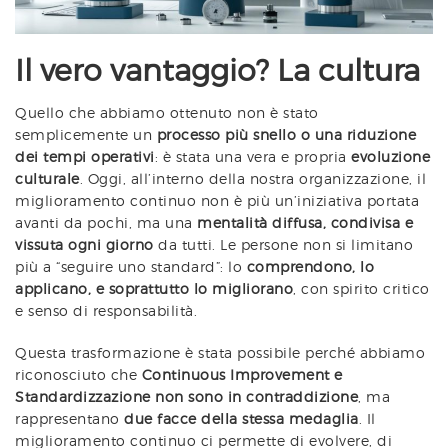
Il vero vantaggio? La cultura
Quello che abbiamo ottenuto non è stato
semplicemente un
processo più snello o una riduzione
dei tempi operativi
: è stata una vera e propria
evoluzione
culturale
. Oggi, all’interno della nostra organizzazione, il
miglioramento continuo non è più un’iniziativa portata
avanti da pochi, ma una
mentalità diffusa, condivisa e
vissuta ogni giorno
da tutti. Le persone non si limitano
più a “seguire uno standard”: lo
comprendono, lo
applicano, e soprattutto lo migliorano
, con spirito critico
e senso di responsabilità.
Questa trasformazione è stata possibile perché abbiamo
riconosciuto che
Continuous Improvement e
Standardizzazione non sono in contraddizione
, ma
rappresentano
due facce della stessa medaglia
. Il
miglioramento continuo ci permette di evolvere, di