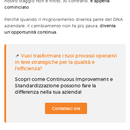
nostro viaggio non è finito. Al contrario,
è appena
cominciato
.
Perché quando il miglioramento diventa parte del DNA
aziendale, il cambiamento non fa più paura,
diventa
un’opportunità continua.
📌
Vuoi trasformare i tuoi processi operativi
in leve strategiche per la qualità e
l’efficienza?
Scopri come Continuous Improvement e
Standardizzazione possono fare la
differenza nella tua azienda!
Contattaci ora