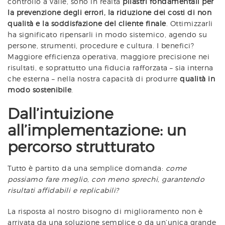
controllo a valle, sono in realtà
pilastri fondamentali per
la prevenzione degli errori, la riduzione dei costi di non
qualità e la soddisfazione del cliente finale
. Ottimizzarli
ha significato ripensarli in modo sistemico, agendo su
persone, strumenti, procedure e cultura. I benefici?
Maggiore efficienza operativa, maggiore precisione nei
risultati, e soprattutto una fiducia rafforzata – sia interna
che esterna – nella nostra capacità di produrre
qualità in
modo sostenibile
.
Dall’intuizione
all’implementazione: un
percorso strutturato
Tutto è partito da una semplice domanda:
come
possiamo fare meglio, con meno sprechi, garantendo
risultati affidabili e replicabili?
La risposta al nostro bisogno di miglioramento non è
arrivata da una soluzione semplice o da un’unica grande