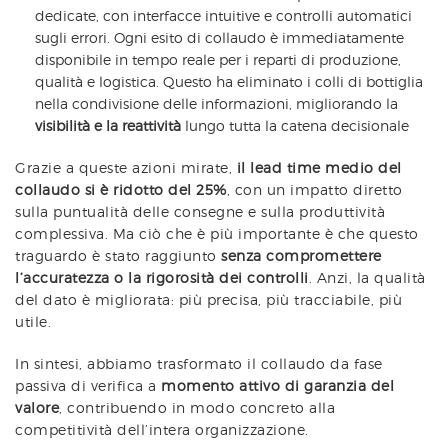
dedicate, con interfacce intuitive e controlli automatici
sugli errori. Ogni esito di collaudo è immediatamente
disponibile in tempo reale per i reparti di produzione,
qualità e logistica. Questo ha eliminato i colli di bottiglia
nella condivisione delle informazioni, migliorando la
visibilità e la reattività
lungo tutta la catena decisionale
Grazie a queste azioni mirate,
il lead time medio del
collaudo si è ridotto del 25%
, con un impatto diretto
sulla puntualità delle consegne e sulla produttività
complessiva. Ma ciò che è più importante è che questo
traguardo è stato raggiunto
senza compromettere
l’accuratezza o la rigorosità dei controlli
. Anzi, la qualità
del dato è migliorata: più precisa, più tracciabile, più
utile.
In sintesi, abbiamo trasformato il collaudo da fase
passiva di verifica a
momento attivo di garanzia del
valore
, contribuendo in modo concreto alla
competitività dell’intera organizzazione.