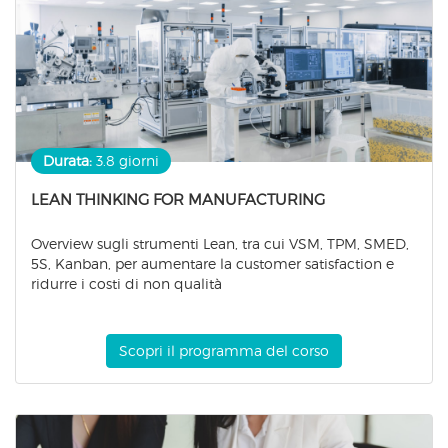
Durata:
3.8 giorni
LEAN THINKING FOR MANUFACTURING
Overview sugli strumenti Lean, tra cui VSM, TPM, SMED,
5S, Kanban, per aumentare la customer satisfaction e
ridurre i costi di non qualità
Scopri il programma del corso