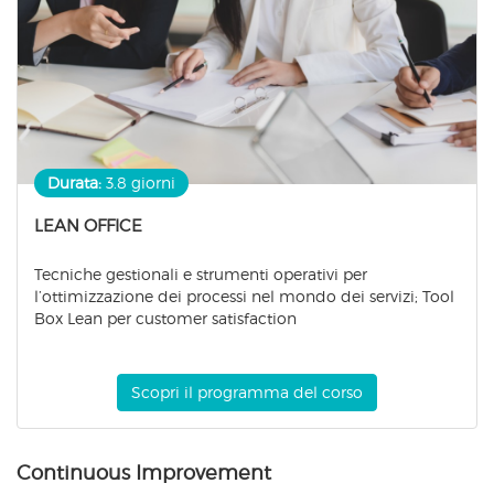
Durata:
3.8 giorni
LEAN OFFICE ​
Tecniche gestionali e strumenti operativi per
l’ottimizzazione dei processi nel mondo dei servizi; Tool
Box Lean per customer satisfaction
Scopri il programma del corso
Continuous Improvement