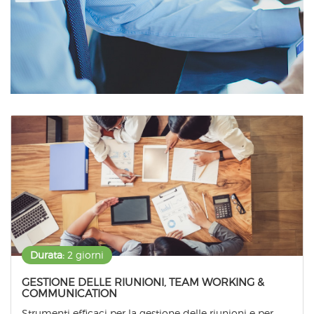
Durata:
2 giorni
GESTIONE DELLE RIUNIONI, TEAM WORKING &
COMMUNICATION
Strumenti efficaci per la gestione delle riunioni e per