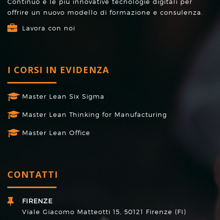
Continuo e le più innovative tecnologie digitali per
offrire un nuovo modello di formazione e consulenza.
Lavora con noi
I CORSI IN EVIDENZA
Master Lean Six Sigma
Master Lean Thinking for Manufacturing
Master Lean Office
CONTATTI
FIRENZE
Viale Giacomo Matteotti 15, 50121 Firenze (FI)