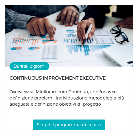
Durata:
2 giorni
CONTINUOUS IMPROVEMENT EXECUTIVE
Overview su Miglioramento Continuo, con focus su
definizione problemi, individuazione metodologia più
adeguata e definizione obiettivi di progetto
Scopri il programma del corso