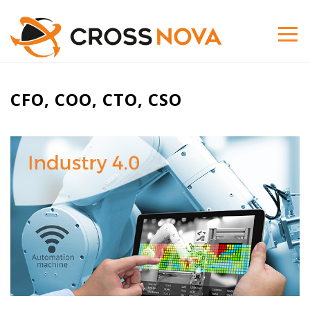
CFO, COO, CTO, CSO
Industry
4.0