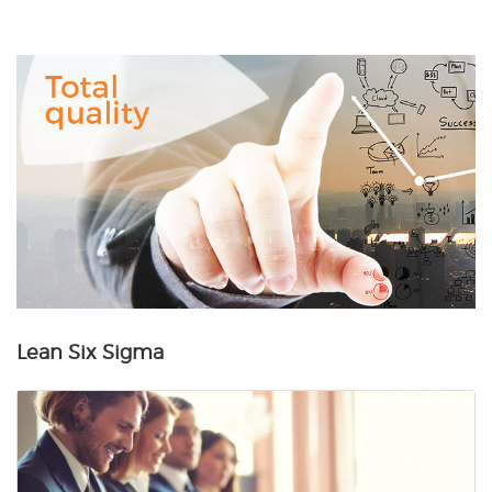
Total
Quality
Lean Six Sigma