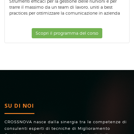
Strumenti efficaci per la gestione delle riunioni e per
trarre il massimo da un team di lavoro, uniti a best
practices per ottimizzare la comunicazione in azienda
Scopri il programma del corso
SU DI NOI
CROSSNOVA nasce dalla sinergia tra le competenze di
consulenti esperti di tecniche di Miglioramento